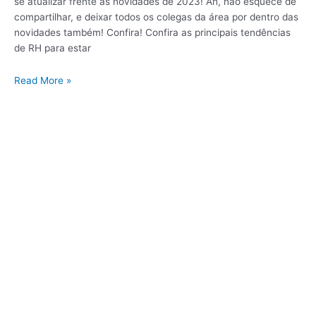
se atualizar frente as novidades de 2023! Ah, não esquece de
compartilhar, e deixar todos os colegas da área por dentro das
novidades também! Confira! Confira as principais tendências
de RH para estar
Read More »