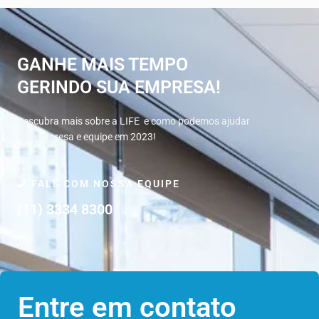
GANHE MAIS TEMPO
GERINDO SUA EMPRESA!
Descubra mais sobre a LIFE e como podemos ajudar
sua empresa e equipe em 2023!
FALE COM NOSSA EQUIPE
(11) 3334 8300
Entre em contato