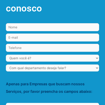
conosco
Apenas para Empresas que buscam nossos
Serviços, por favor preencha os campos abaixo: