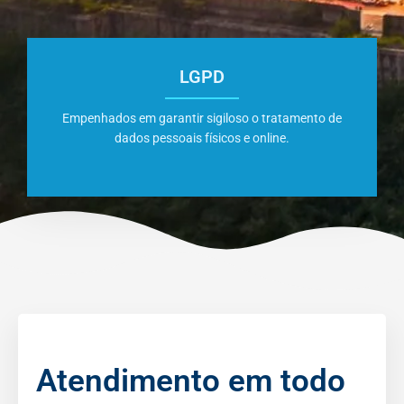
LGPD
Empenhados em garantir sigiloso o tratamento de
dados pessoais físicos e online.
Atendimento em todo