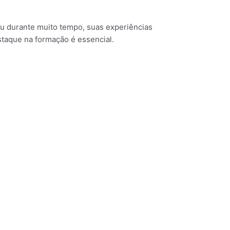
ou durante muito tempo, suas experiências
staque na formação é essencial.