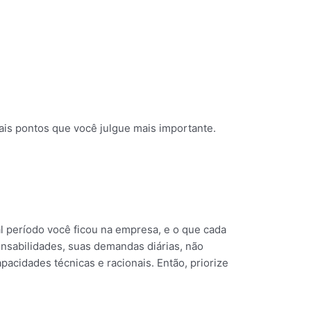
pais pontos que você julgue mais importante.
al período você ficou na empresa, e o que cada
nsabilidades, suas demandas diárias, não
cidades técnicas e racionais. Então, priorize