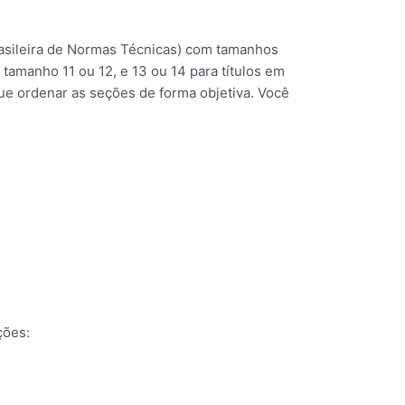
sileira de Normas Técnicas) com tamanhos
tamanho 11 ou 12, e 13 ou 14 para títulos em
ue ordenar as seções de forma objetiva. Você
ções: