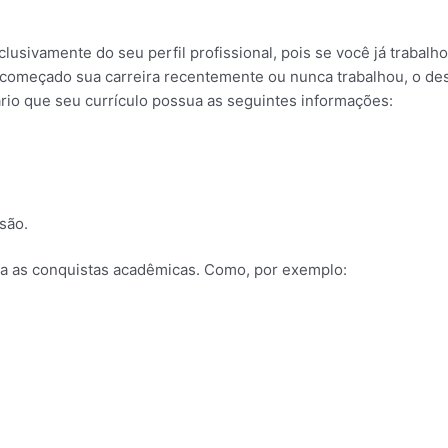
sivamente do seu perfil profissional, pois se você já trabalh
 começado sua carreira recentemente ou nunca trabalhou, o de
rio que seu currículo possua as seguintes informações:
são.
 as conquistas acadêmicas. Como, por exemplo: