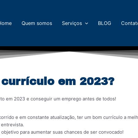
Home
Quem somos
Serviços
BLOG
Contat
currículo em 2023?
feito em 2023 e conseguir um emprego antes de todos!
rrido e em constante atualização, ter um bom currículo a mel
entrevista.
e objetivo para aumentar suas chances de ser convocado!