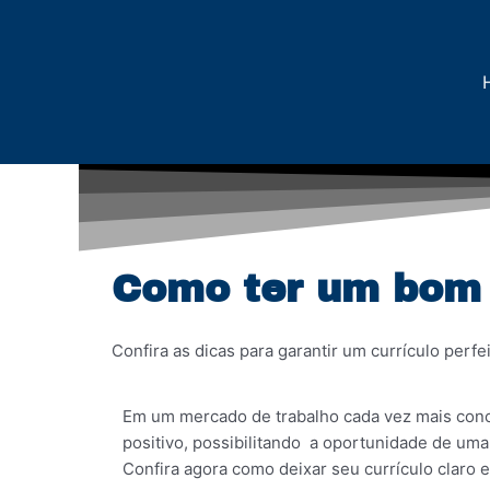
Ir
para
o
conteúdo
Como ter um bom 
Confira as dicas para garantir um currículo per
Em um mercado de trabalho cada vez mais conco
positivo, possibilitando a oportunidade de uma 
Confira agora como deixar seu currículo claro 