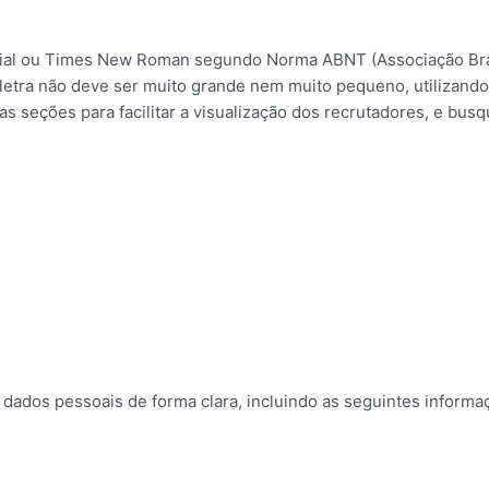
rial ou Times New Roman segundo Norma ABNT (Associação Bra
 letra não deve ser muito grande nem muito pequeno, utilizando 
 seções para facilitar a visualização dos recrutadores, e busq
dados pessoais de forma clara, incluindo as seguintes informa