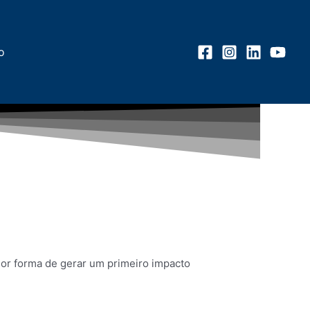
o
hor forma de gerar um primeiro impacto