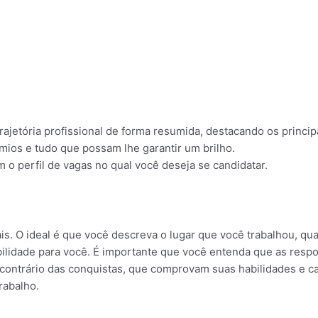
rajetória profissional de forma resumida, destacando os princi
ios e tudo que possam lhe garantir um brilho.
 o perfil de vagas no qual você deseja se candidatar.
is. O ideal é que você descreva o lugar que você trabalhou, qu
ilidade para você. É importante que você entenda que as respo
ontrário das conquistas, que comprovam suas habilidades e capa
rabalho.