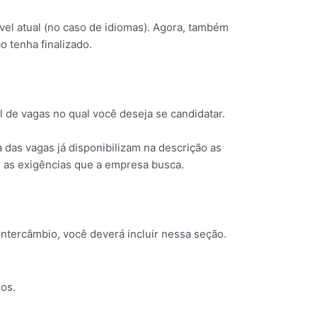
vel atual (no caso de idiomas). Agora, também
o tenha finalizado.
il de vagas no qual você deseja se candidatar.
a das vagas já disponibilizam na descrição as
 as exigências que a empresa busca.
intercâmbio, você deverá incluir nessa seção.
os.