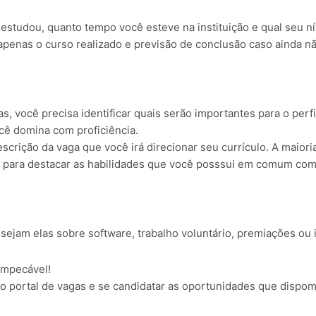
estudou, quanto tempo você esteve na instituição e qual seu ní
apenas o curso realizado e previsão de conclusão caso ainda nã
s, você precisa identificar quais serão importantes para o perf
cê domina com proficiência.
escrição da vaga que você irá direcionar seu currículo. A maiori
s para destacar as habilidades que você posssui em comum com
sejam elas sobre software, trabalho voluntário, premiações ou 
impecável!
o portal de vagas e se candidatar as oportunidades que dispom