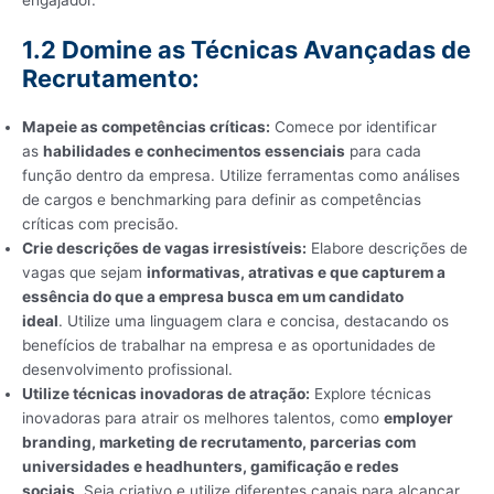
engajador.
1.2 Domine as Técnicas Avançadas de
Recrutamento:
Mapeie as competências críticas:
Comece por identificar
as
habilidades e conhecimentos essenciais
para cada
função dentro da empresa. Utilize ferramentas como análises
de cargos e benchmarking para definir as competências
críticas com precisão.
Crie descrições de vagas irresistíveis:
Elabore descrições de
vagas que sejam
informativas, atrativas e que capturem a
essência do que a empresa busca em um candidato
ideal
. Utilize uma linguagem clara e concisa, destacando os
benefícios de trabalhar na empresa e as oportunidades de
desenvolvimento profissional.
Utilize técnicas inovadoras de atração:
Explore técnicas
inovadoras para atrair os melhores talentos, como
employer
branding, marketing de recrutamento, parcerias com
universidades e headhunters, gamificação e redes
sociais
. Seja criativo e utilize diferentes canais para alcançar