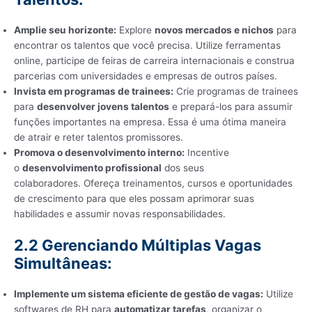
Amplie seu horizonte:
Explore
novos mercados e nichos
para
encontrar os talentos que você precisa. Utilize ferramentas
online, participe de feiras de carreira internacionais e construa
parcerias com universidades e empresas de outros países.
Invista em programas de trainees:
Crie programas de trainees
para
desenvolver jovens talentos
e prepará-los para assumir
funções importantes na empresa. Essa é uma ótima maneira
de atrair e reter talentos promissores.
Promova o desenvolvimento interno:
Incentive
o
desenvolvimento profissional
dos seus
colaboradores. Ofereça treinamentos, cursos e oportunidades
de crescimento para que eles possam aprimorar suas
habilidades e assumir novas responsabilidades.
2.2 Gerenciando Múltiplas Vagas
Simultâneas:
Implemente um sistema eficiente de gestão de vagas:
Utilize
softwares de RH para
automatizar tarefas
, organizar o