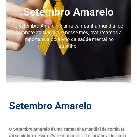
Setembro Amarelo
O setembro Amarelo é uma campanha mundial de
combate ao suicídio, e nesse mês, reafirmamos a
importância do apoio da saúde mental no
trabalho.
Setembro Amarelo
O
Setembro Amarelo é uma campanha mundial de combate
ao suicídio
, e nesse mês, reafirmamos a importância do apoio