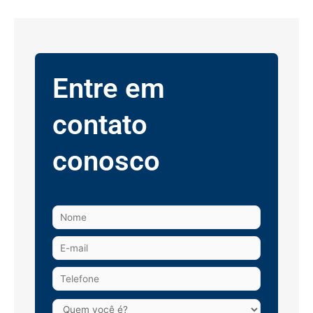
Entre em
contato
conosco