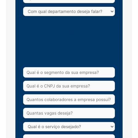
Apenas para Empresas que buscam
nossos Serviços, por favor preencha
os campos abaixo: