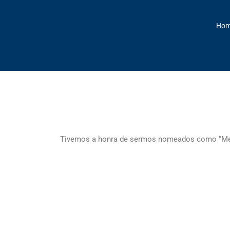
Ho
Tivemos a honra de sermos nomeados como “Men