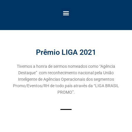
Menu
Prêmio LIGA 2021
Tivemos a honra de sermos nomeados como “Agência
Destaque” com reconhecimento nacional pela União
Inteligente de Agências Operacionais dos segmentos
Promo/Eventos/RH de todo país através da “LIGA BRASIL
PROMO”.