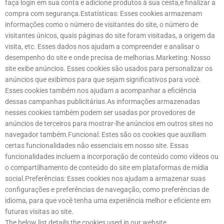
faça login em sua conta e adicione produtos à sua cesta,e finalizar a
compra com segurança.Estatísticas: Esses cookies armazenam
informações como o número de visitantes do site, o número de
visitantes únicos, quais páginas do site foram visitadas, a origem da
visita, etc. Esses dados nos ajudam a compreender e analisar o
desempenho do site e onde precisa de melhorias.Marketing: Nosso
site exibe anúncios. Esses cookies são usados ​​para personalizar os
anúncios que exibimos para que sejam significativos para você.
Esses cookies também nos ajudam a acompanhar a eficiência
dessas campanhas publicitárias.As informações armazenadas
nesses cookies também podem ser usadas por provedores de
anúncios de terceiros para mostrar-lhe anúncios em outros sites no
navegador também.Funcional: Estes são os cookies que auxiliam
certas funcionalidades não essenciais em nosso site. Essas
funcionalidades incluem a incorporação de conteúdo como vídeos ou
o compartilhamento de conteúdo do site em plataformas de mídia
social.Preferências: Esses cookies nos ajudam a armazenar suas
configurações e preferências de navegação, como preferências de
idioma, para que você tenha uma experiência melhor e eficiente em
futuras visitas ao site.
The below list details the cookies used in our website.