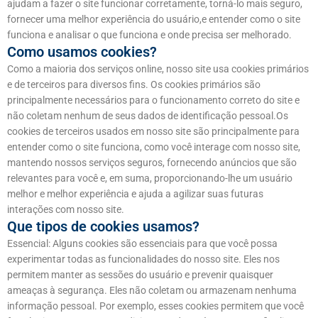
ajudam a fazer o site funcionar corretamente, torná-lo mais seguro,
fornecer uma melhor experiência do usuário,e entender como o site
funciona e analisar o que funciona e onde precisa ser melhorado.
Como usamos cookies?
Como a maioria dos serviços online, nosso site usa cookies primários
e de terceiros para diversos fins. Os cookies primários são
principalmente necessários para o funcionamento correto do site e
não coletam nenhum de seus dados de identificação pessoal.Os
cookies de terceiros usados ​​em nosso site são principalmente para
entender como o site funciona, como você interage com nosso site,
mantendo nossos serviços seguros, fornecendo anúncios que são
relevantes para você e, em suma, proporcionando-lhe um usuário
melhor e melhor experiência e ajuda a agilizar suas futuras
interações com nosso site.
Que tipos de cookies usamos?
Essencial: Alguns cookies são essenciais para que você possa
experimentar todas as funcionalidades do nosso site. Eles nos
permitem manter as sessões do usuário e prevenir quaisquer
ameaças à segurança. Eles não coletam ou armazenam nenhuma
informação pessoal. Por exemplo, esses cookies permitem que você