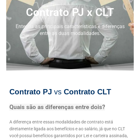
Contrato PJ x CLT
Entenda as principais características e diferenças
entre as duas modalidades.
Contrato PJ
vs
Contrato CLT
Quais são as diferenças entre dois?
A diferença entre essas modalidades de contrato está
diretamente ligada aos benefícios e ao salário, já que no CLT
você possui benefícios garantidos por Lei e carteira assinada,