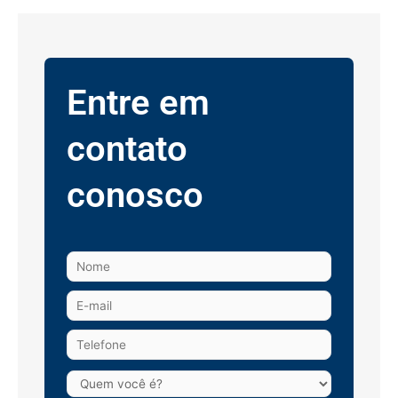
Entre em
contato
conosco