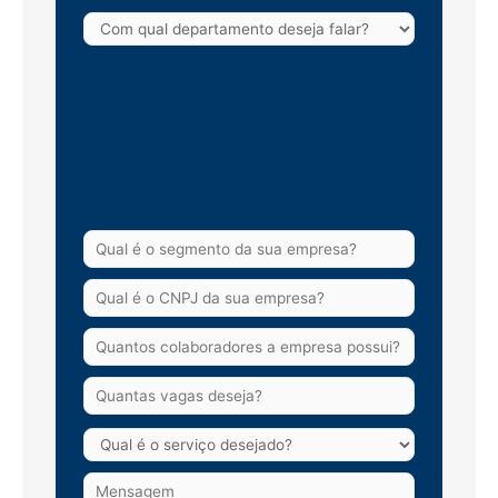
Apenas para Empresas que buscam
nossos Serviços, por favor preencha
os campos abaixo: