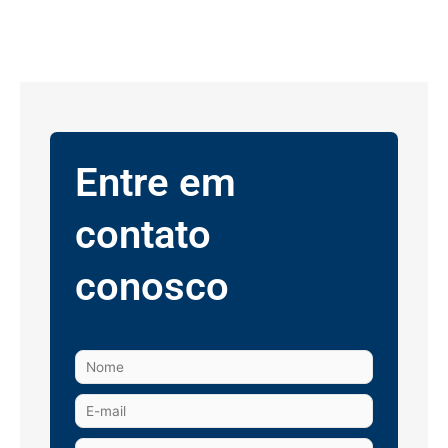
Entre em
contato
conosco