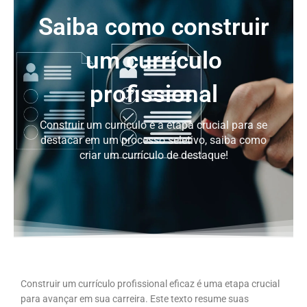
Saiba como construir
um currículo
profissional
Construir um currículo é a etapa crucial para se
destacar em um processo seletivo, saiba como
criar um currículo de destaque!
Construir um currículo profissional eficaz é uma etapa crucial
para avançar em sua carreira. Este texto resume suas