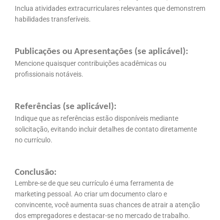
Inclua atividades extracurriculares relevantes que demonstrem
habilidades transferíveis.
Publicações ou Apresentações (se aplicável):
Mencione quaisquer contribuições acadêmicas ou
profissionais notáveis.
Referências (se aplicável):
Indique que as referências estão disponíveis mediante
solicitação, evitando incluir detalhes de contato diretamente
no currículo.
Conclusão:
Lembre-se de que seu currículo é uma ferramenta de
marketing pessoal. Ao criar um documento claro e
convincente, você aumenta suas chances de atrair a atenção
dos empregadores e destacar-se no mercado de trabalho.