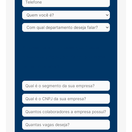
Apenas para Empresas que buscam
nossos Serviços, por favor preencha
os campos abaixo: