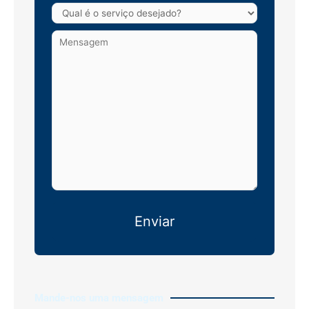
Mande-nos uma mensagem